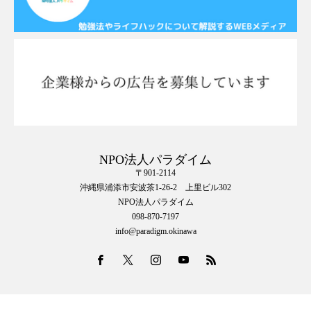
NPO法人パラダイム
〒901-2114
沖縄県浦添市安波茶1-26-2 上里ビル302
NPO法人パラダイム
098-870-7197
info@paradigm.okinawa