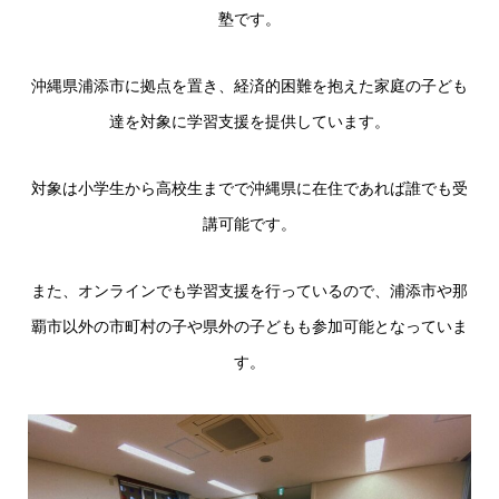
塾です。
沖縄県浦添市に拠点を置き、経済的困難を抱えた家庭の子ども
達を対象に学習支援を提供しています。
対象は小学生から高校生までで沖縄県に在住であれば誰でも受
講可能です。
また、オンラインでも学習支援を行っているので、浦添市や那
覇市以外の市町村の子や県外の子どもも参加可能となっていま
す。