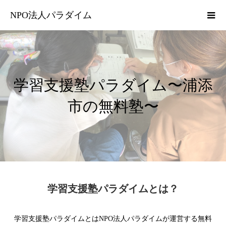
NPO法人パラダイム
学習支援塾パラダイム〜浦添
市の無料塾〜
学習支援塾パラダイムとは？
学習支援塾パラダイムとはNPO法人パラダイムが運営する無料